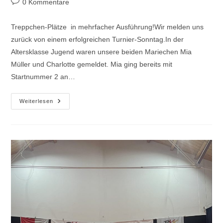
Beitrags-
0 Kommentare
Kommentare:
Treppchen-Plätze in mehrfacher Ausführung!Wir melden uns
zurück von einem erfolgreichen Turnier-Sonntag.In der
Altersklasse Jugend waren unsere beiden Mariechen Mia
Müller und Charlotte gemeldet. Mia ging bereits mit
Startnummer 2 an…
Rhein-
Weiterlesen
Nahe
Tanzfestival
In
Stromberg