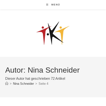
Zum
MENÜ
Inhalt
springen
Autor:
Nina Schneider
Dieser Autor hat geschrieben 72 Artikel
>
Nina Schneider
>
Seite 4