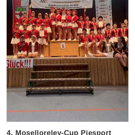
4. Moselloreley-Cup Piesport