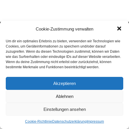
Impressum
Datenschutzerklärung
Cookie-Richtlinie
Cookie-Zustimmung verwalten
Copyright 2022 - TanzKULT Trier e.V.
Um dir ein optimales Erlebnis zu bieten, verwenden wir Technologien wie
Cookies, um Geräteinformationen zu speichern und/oder darauf
zuzugreifen. Wenn du diesen Technologien zustimmst, können wir Daten
wie das Surfverhalten oder eindeutige IDs auf dieser Website verarbeiten.
Wenn du deine Zustimmung nicht erteilst oder zurückziehst, können
bestimmte Merkmale und Funktionen beeinträchtigt werden.
Akzeptieren
Ablehnen
Einstellungen ansehen
Cookie-Richtlinie
Datenschutzerklärung
Impressum