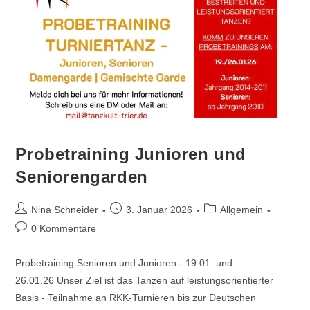
Probetraining Junioren und
Seniorengarden
Beitrags-
Beitrag
Beitrags-
Nina Schneider
3. Januar 2026
Allgemein
Autor:
veröffentlicht:
Kategorie:
Beitrags-
0 Kommentare
Kommentare:
Probetraining Senioren und Junioren - 19.01. und
26.01.26 Unser Ziel ist das Tanzen auf leistungsorientierter
Basis - Teilnahme an RKK-Turnieren bis zur Deutschen