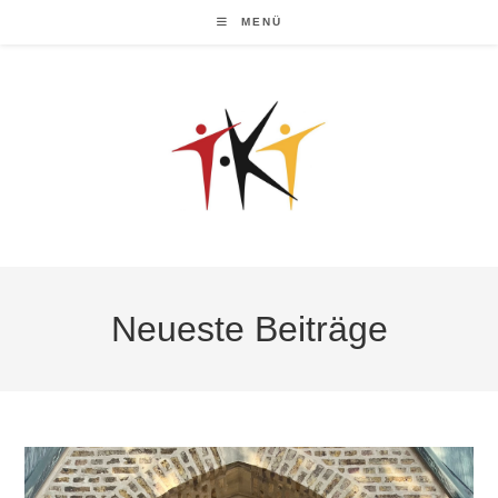
Zum
MENÜ
Inhalt
springen
Neueste Beiträge