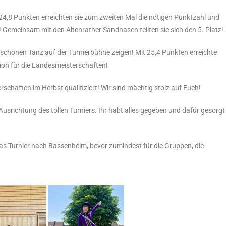
4,8 Punkten erreichten sie zum zweiten Mal die nötigen Punktzahl und
 Gemeinsam mit den Altenrather Sandhasen teilten sie sich den 5. Platz!
schönen Tanz auf der Turnierbühne zeigen! Mit 25,4 Punkten erreichte
ation für die Landesmeisterschaften!
rschaften im Herbst qualifiziert! Wir sind mächtig stolz auf Euch!
 Ausrichtung des tollen Turniers. Ihr habt alles gegeben und dafür gesorgt
s Turnier nach Bassenheim, bevor zumindest für die Gruppen, die