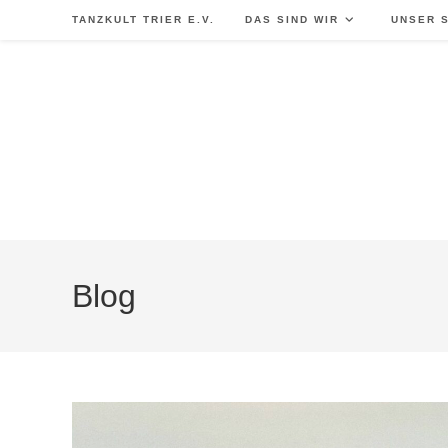
TANZKULT TRIER E.V.
DAS SIND WIR
UNSER 
Blog