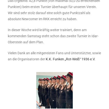
Das Ergebnis: 42,8 Punkte (von maximal 50,0 zu erreichenden
Punkten) beim ersten Turnier überhaupt für unseren Verein.
Wir sind sehr stolz darauf eine solch gute Punktzahl als
absolute Newcomer im RKK erreicht zu haben.
In dieser Woche wird kräftig weiter trainiert, denn am
kommenden Samstag steht schon das zweite Turnier in Idar-
Oberstein auf dem Plan.
Vielen Dank an alle mitgereisten Fans und Unterstützter, sowie
an die Organisatoren der
K.K. Funken „Rot-Weiß“ 1936 e.V.