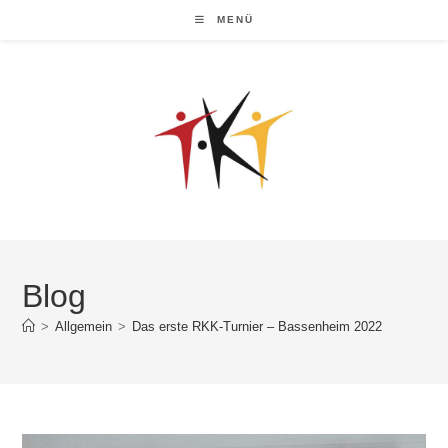
MENÜ
Blog
>
Allgemein
>
Das erste RKK-Turnier – Bassenheim 2022